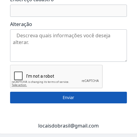
Alteração
Enviar
locaisdobrasil@gmail.com