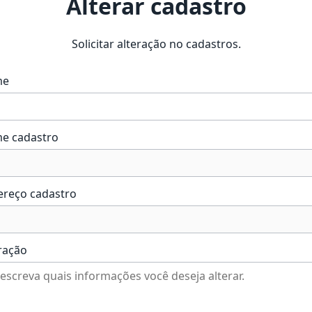
Alterar cadastro
Solicitar alteração no cadastros.
me
e cadastro
ereço cadastro
ração