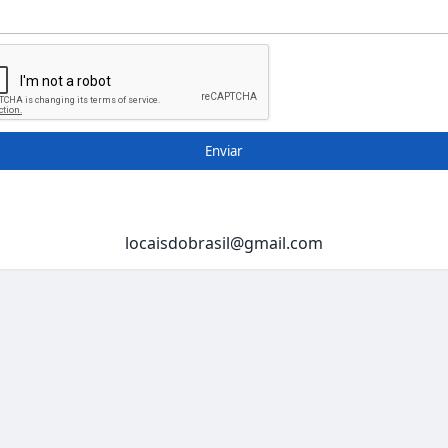
Enviar
locaisdobrasil@gmail.com