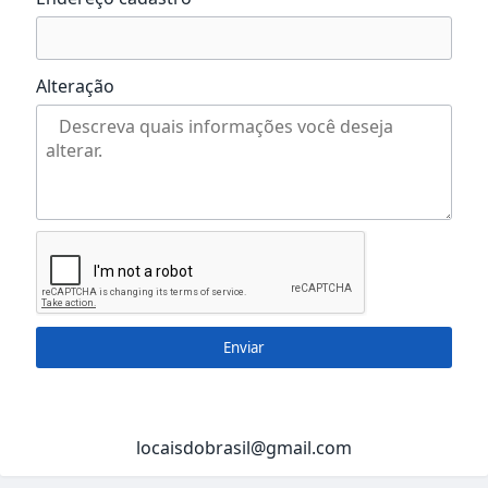
Alteração
Enviar
locaisdobrasil@gmail.com