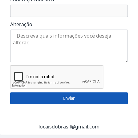
Alteração
Enviar
locaisdobrasil@gmail.com