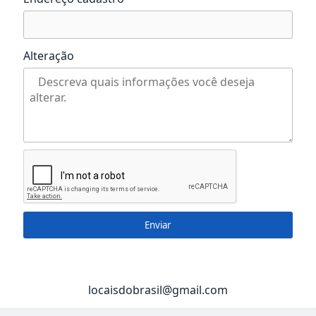
Alteração
Enviar
locaisdobrasil@gmail.com