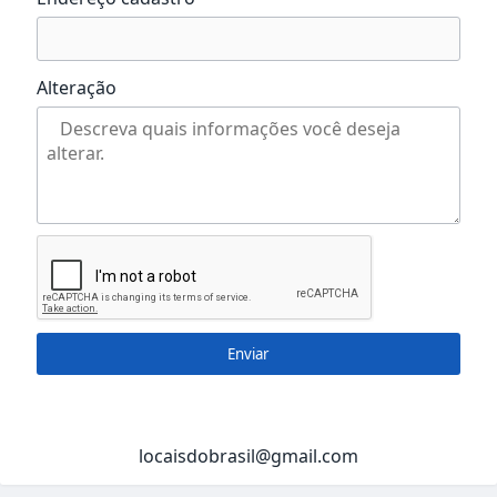
Alteração
Enviar
locaisdobrasil@gmail.com