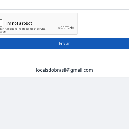
Enviar
locaisdobrasil@gmail.com