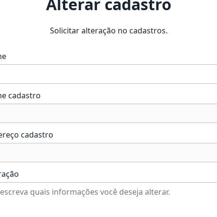
Alterar cadastro
Solicitar alteração no cadastros.
me
e cadastro
ereço cadastro
ração