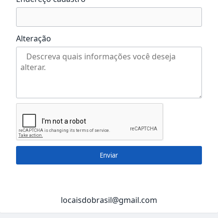
Alteração
Enviar
locaisdobrasil@gmail.com