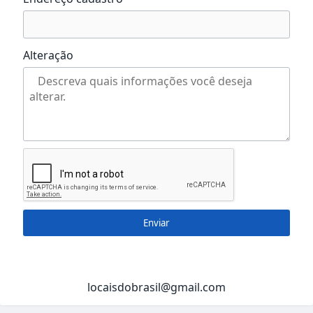
Alteração
Enviar
locaisdobrasil@gmail.com