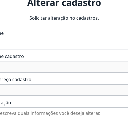
Alterar cadastro
Solicitar alteração no cadastros.
me
e cadastro
ereço cadastro
ração