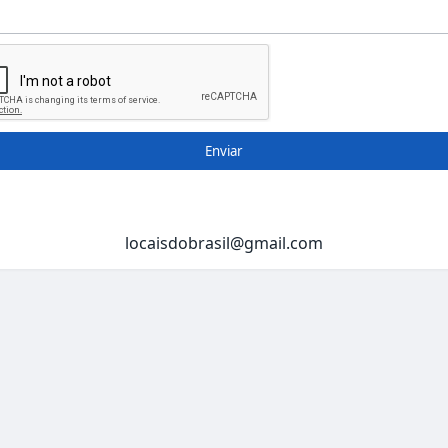
Enviar
locaisdobrasil@gmail.com