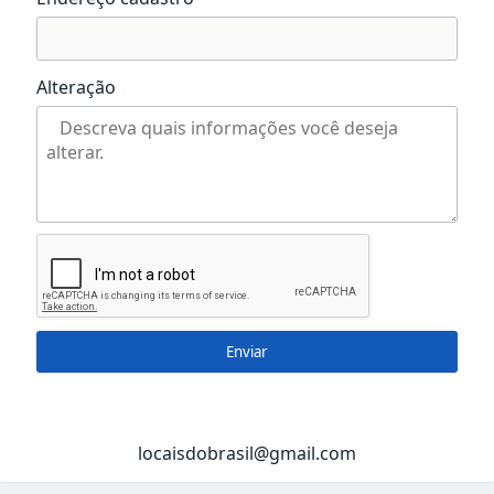
Alteração
Enviar
locaisdobrasil@gmail.com