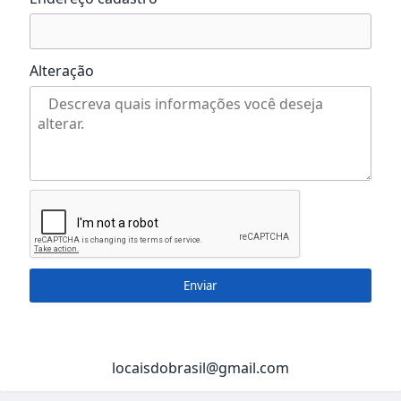
Alteração
Enviar
locaisdobrasil@gmail.com