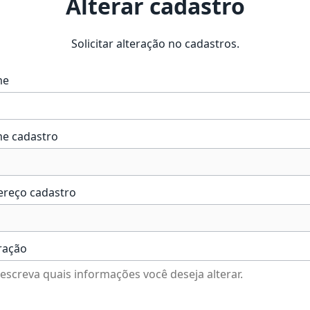
Alterar cadastro
Solicitar alteração no cadastros.
me
e cadastro
ereço cadastro
ração