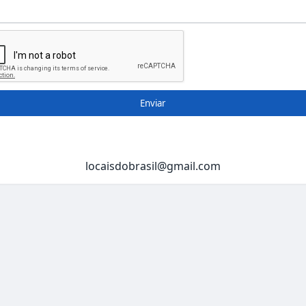
Enviar
locaisdobrasil@gmail.com