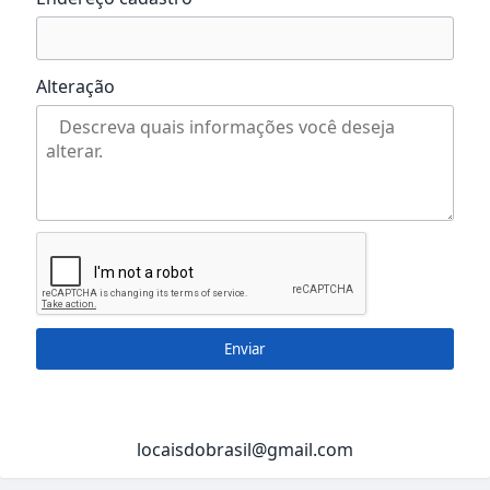
Alteração
Enviar
locaisdobrasil@gmail.com