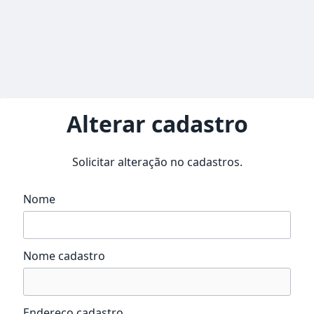
Alterar cadastro
Solicitar alteração no cadastros.
Nome
Nome cadastro
Endereço cadastro