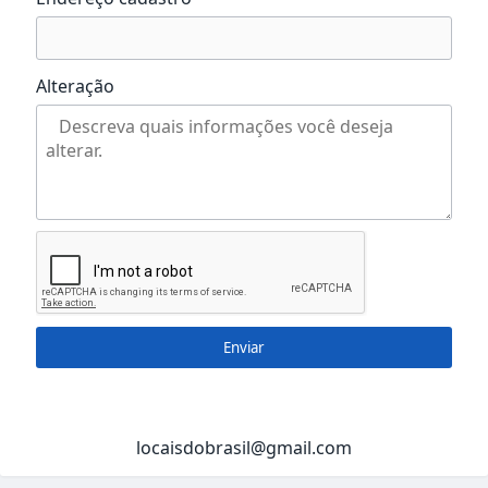
Alteração
Enviar
locaisdobrasil@gmail.com