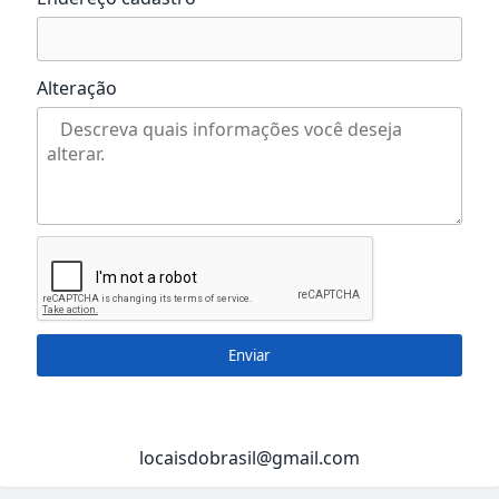
Alteração
Enviar
locaisdobrasil@gmail.com