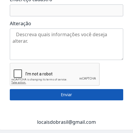
Alteração
Enviar
locaisdobrasil@gmail.com