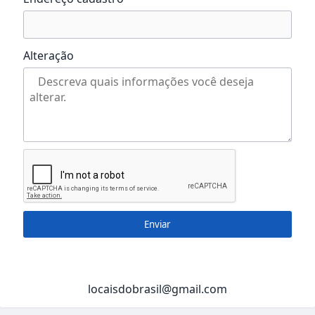
Alteração
Enviar
locaisdobrasil@gmail.com