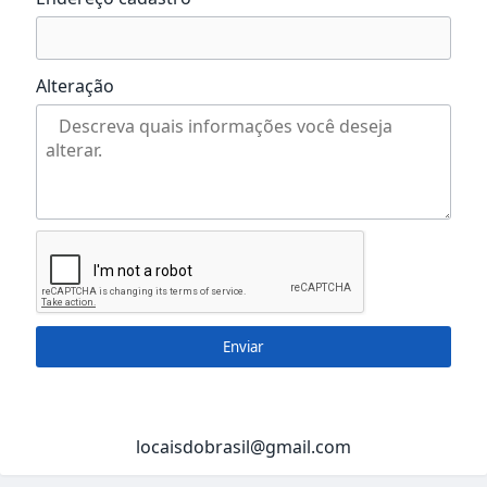
Alteração
Enviar
locaisdobrasil@gmail.com