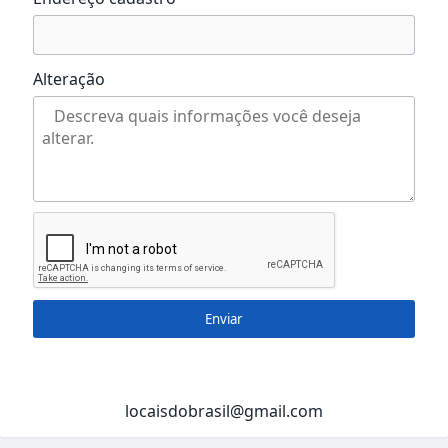
Alteração
Enviar
locaisdobrasil@gmail.com