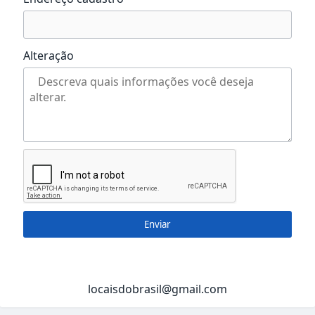
Alteração
Enviar
locaisdobrasil@gmail.com