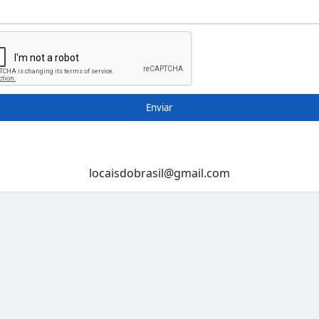
Enviar
locaisdobrasil@gmail.com