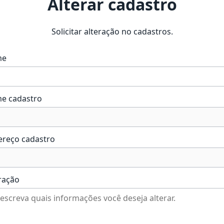
Alterar cadastro
Solicitar alteração no cadastros.
me
e cadastro
ereço cadastro
ração