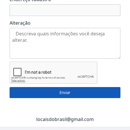
Alteração
Enviar
locaisdobrasil@gmail.com