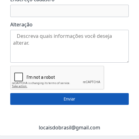
Alteração
Enviar
locaisdobrasil@gmail.com