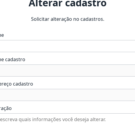
Alterar cadastro
Solicitar alteração no cadastros.
me
e cadastro
ereço cadastro
ração