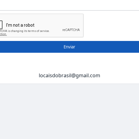
Enviar
locaisdobrasil@gmail.com