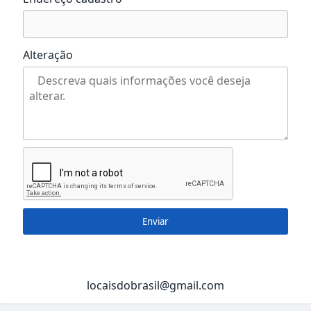
Alteração
Enviar
locaisdobrasil@gmail.com