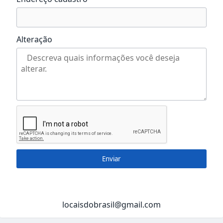
Alteração
Enviar
locaisdobrasil@gmail.com