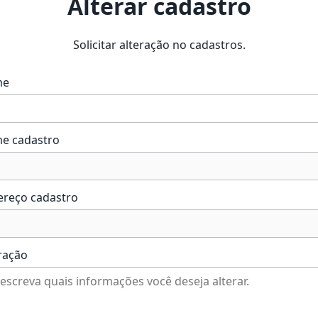
Alterar cadastro
Solicitar alteração no cadastros.
me
e cadastro
ereço cadastro
ração