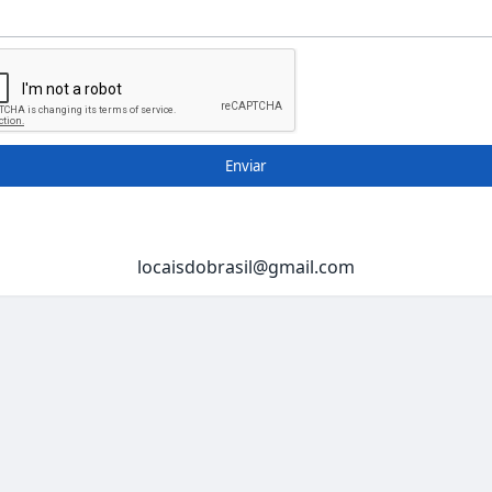
Enviar
locaisdobrasil@gmail.com