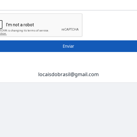
Enviar
locaisdobrasil@gmail.com