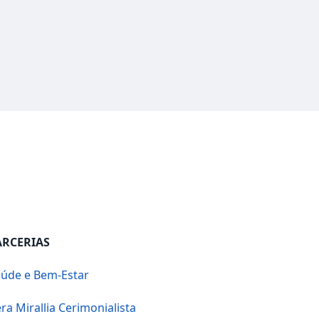
ARCERIAS
úde e Bem-Estar
ra Mirallia Cerimonialista