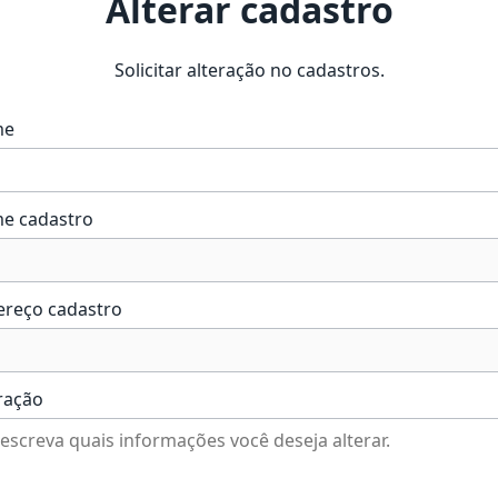
Alterar cadastro
Solicitar alteração no cadastros.
me
e cadastro
ereço cadastro
ração