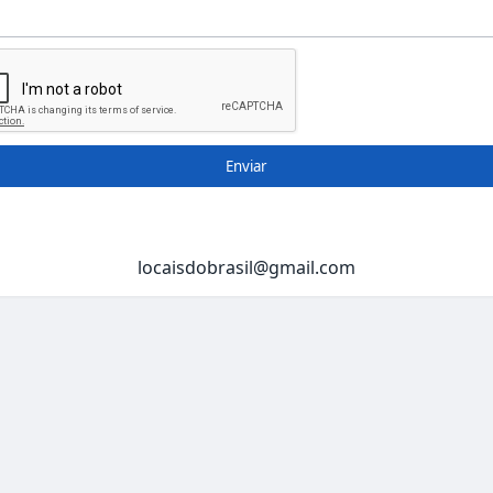
Enviar
locaisdobrasil@gmail.com