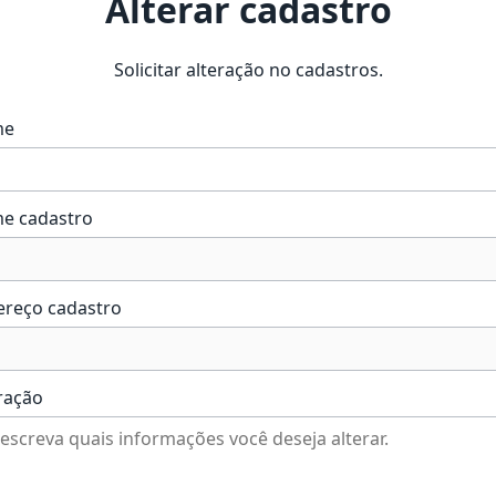
Alterar cadastro
Solicitar alteração no cadastros.
me
e cadastro
ereço cadastro
ração