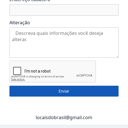
Alteração
Enviar
locaisdobrasil@gmail.com