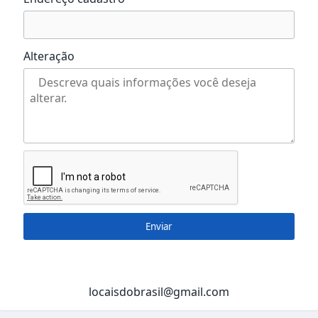
Alteração
Enviar
locaisdobrasil@gmail.com