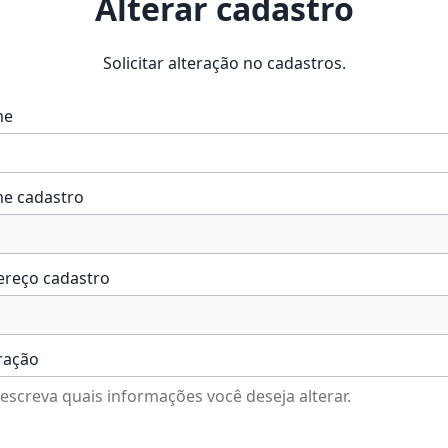
Alterar cadastro
Solicitar alteração no cadastros.
me
e cadastro
ereço cadastro
ração