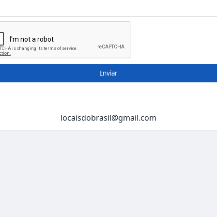
Enviar
locaisdobrasil@gmail.com