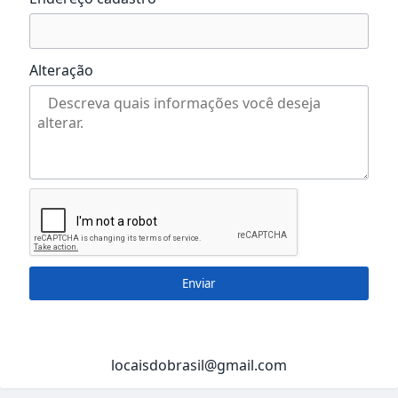
Alteração
Enviar
locaisdobrasil@gmail.com