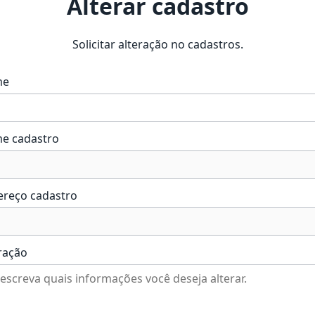
Alterar cadastro
Solicitar alteração no cadastros.
me
e cadastro
ereço cadastro
ração