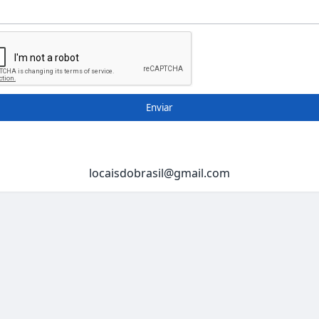
Enviar
locaisdobrasil@gmail.com