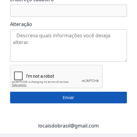
Alteração
Enviar
locaisdobrasil@gmail.com