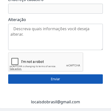
Alteração
Enviar
locaisdobrasil@gmail.com