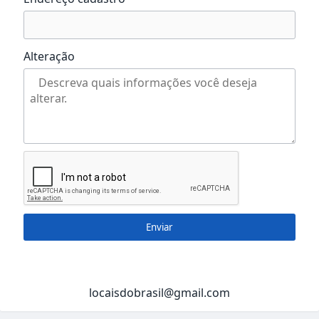
Alteração
Enviar
locaisdobrasil@gmail.com