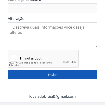
Alteração
Enviar
locaisdobrasil@gmail.com