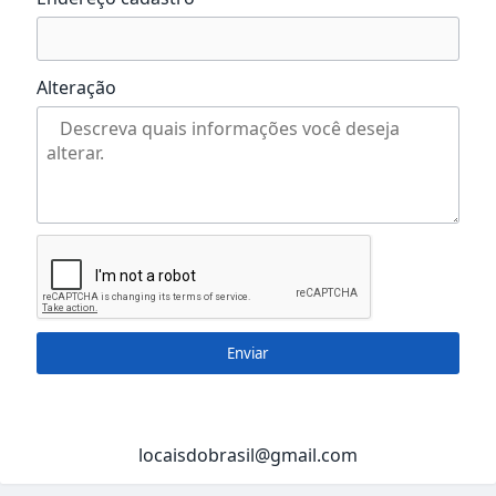
Alteração
Enviar
locaisdobrasil@gmail.com