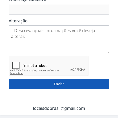
Alteração
Enviar
locaisdobrasil@gmail.com