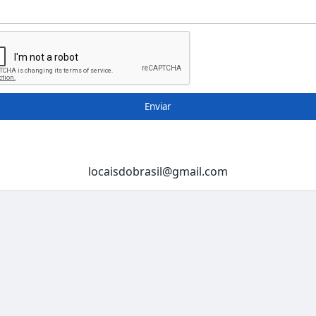
Enviar
locaisdobrasil@gmail.com