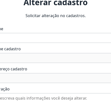
Alterar cadastro
Solicitar alteração no cadastros.
me
e cadastro
ereço cadastro
ração