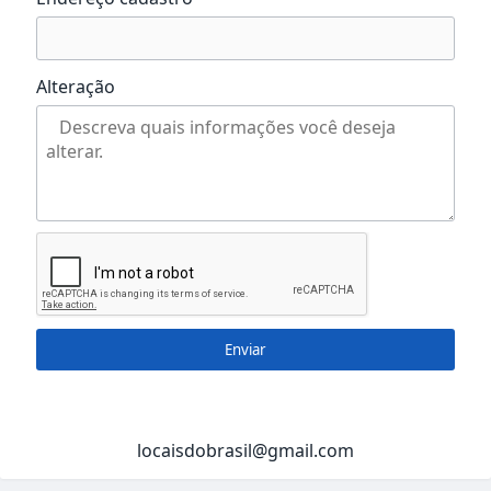
Alteração
Enviar
locaisdobrasil@gmail.com