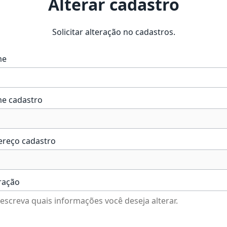
Alterar cadastro
Solicitar alteração no cadastros.
me
e cadastro
ereço cadastro
ração