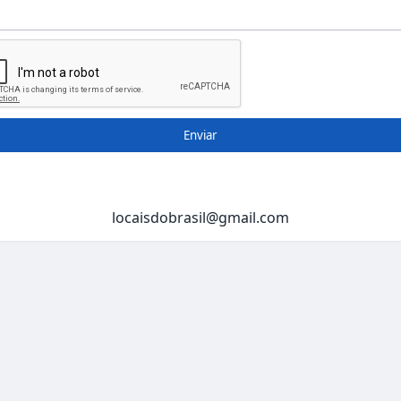
Enviar
locaisdobrasil@gmail.com