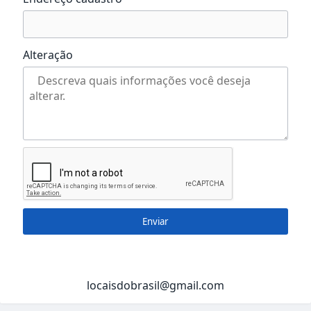
Alteração
Enviar
locaisdobrasil@gmail.com