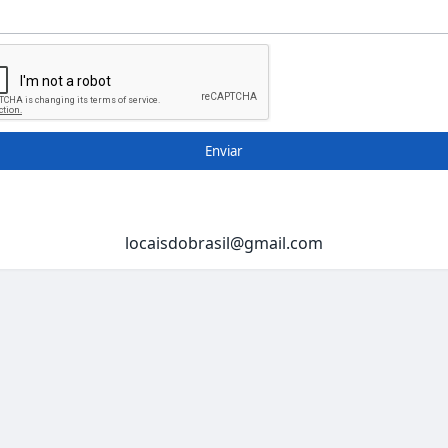
Enviar
locaisdobrasil@gmail.com