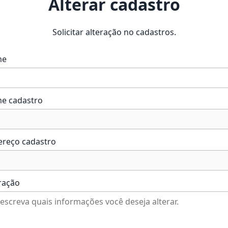
Alterar cadastro
Solicitar alteração no cadastros.
me
e cadastro
ereço cadastro
ração