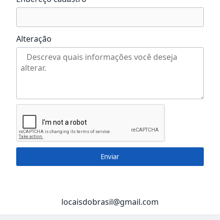
Alteração
Enviar
locaisdobrasil@gmail.com